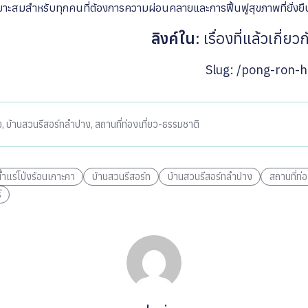
หมาะสมสำหรับทุกคนที่ต้องการความผ่อนคลายและการฟื้นฟูสุขภาพที่ยั่งยื
ลิงค์ใน
:
เรื่องที่แล้วเกี่ยว
Slug: /pong-ron-
ง
,
บ้านสวนรีสอร์ทลำปาง
,
สถานที่ท่องเที่ยว-ธรรมชาติ
น้ำแร่โป่งร้อนเกาะคา
บ้านสวนรีสอร์ท
บ้านสวนรีสอร์ทลำปาง
สถานที่ท่
่