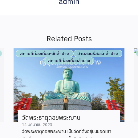
admin
Related Posts
สถานที่ท่องเที่ยว-วัดลำปาง
บ้านสวนรีสอร์ทลำปาง
สถานที่ท่องเที่ยวลำปาง
วัดพระธาตุดอยพระฌาน
14 มิถุนายน 2023
วัดพระธาตุดอยพระฌาน เป็นวัดที่ตั้งอยู่บนยอดเขา