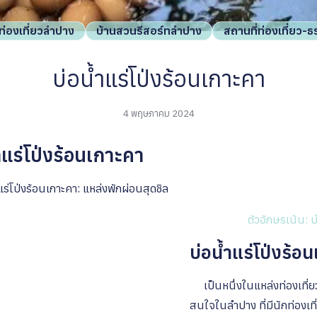
ท่องเที่ยวลำปาง
บ้านสวนรีสอร์ทลำปาง
สถานที่ท่องเที่ยว-
บ่อน้ำแร่โป่งร้อนเกาะคา
4 พฤษภาคม 2024
้ำแร่โป่งร้อนเกาะคา
ร่โป่งร้อนเกาะคา: แหล่งพักผ่อนสุดชิล
ตัวอักษรเน้น: 
บ่อน้ำแร่โป่งร้อ
เป็นหนึ่งในแหล่งท่องเที่ยว
สนใจในลำปาง ที่มีนักท่องเท