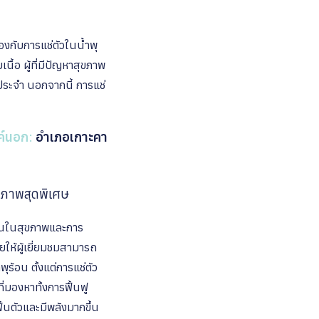
งกับการแช่ตัวในน้ำพุ
้อ ผู้ที่มีปัญหาสุขภาพ
ประจำ นอกจากนี้ การแช่
ค์นอก
:
อำเภอเกาะคา
ุขภาพสุดพิเศษ
ทุนในสุขภาพและการ
ให้ผู้เยี่ยมชมสามารถ
ุร้อน ตั้งแต่การแช่ตัว
่มองหาทั้งการฟื้นฟู
ื้นตัวและมีพลังมากขึ้น