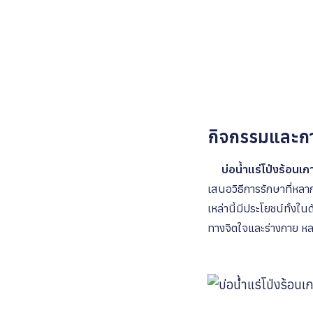
กิจกรรมและการ
บ่อน้ำแร่โป่งร้อนเ
เสนอวิธีการรักษาที่หลา
เหล่านี้มีประโยชน์ทั้
ทางจิตใจและร่างกาย หลา