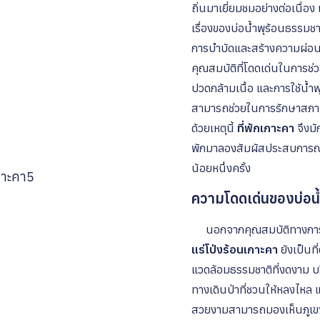
ถิ่นมาเยี่ยมชมอย่างต่อเนื่อง เ
เรื่องของบ่อน้ำพุร้อนธรรมชา
การบำบัดและสร้างความผ่อนคล
คุณสมบัติที่โดดเด่นในการช
ปวดกล้ามเนื้อ และการใช้น้ำ
สามารถช่วยในการรักษาสภาพ
ด้วยเหตุนี้
ที่พักเกาะคา
จึงมั
พักมาลองสัมผัสประสบการณ์ที
น้อยหนึ่งครั้ง
ความโดดเด่นของบ่อน้
นอกจากคุณสมบัติทางการ
แร่โป่งร้อนเกาะคา
ยังเป็นที
แวดล้อมธรรมชาติที่งดงาม บ
ทางเดินป่าที่ชวนให้หลงไหล แ
สวยงามสามารถมองเห็นภูเขา