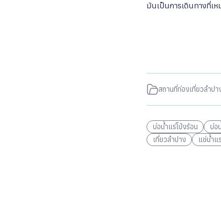
มันเป็นการเดินทางที่เ
สถานที่ท่องเที่ยวลำปา
บ่อน้ำแร่โป่งร้อน
บ่อ
เที่ยวลำปาง
แช่น้ำแร