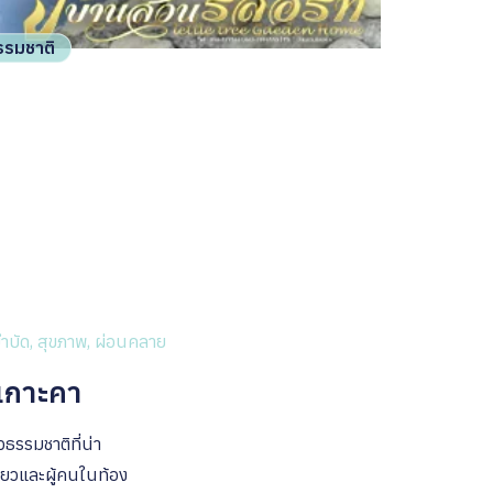
ธรรมชาติ
บำบัด, สุขภาพ, ผ่อนคลาย
นเกาะคา
ธรรมชาติที่น่า
ี่ยวและผู้คนในท้อง