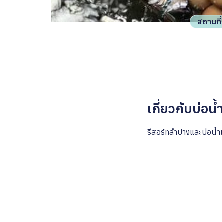
สถานที่
เกี่ยวกับบ่อน
รีสอร์ทลำปางและบ่อน้ำแ