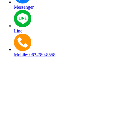
Messenger
Line
Mobile: 063-789-8558