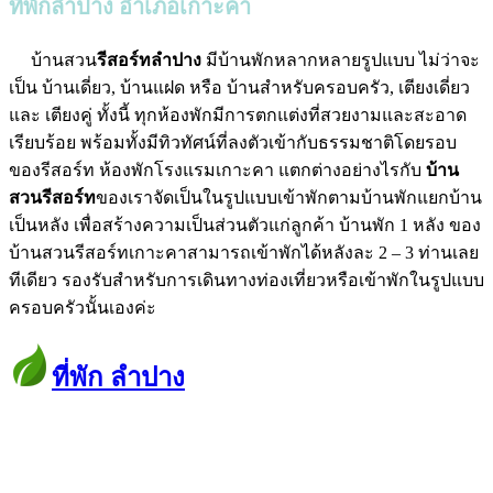
ที่พักลำปาง อำเภอเกาะคา
บ้านสวน
รีสอร์ทลำปาง
มีบ้านพักหลากหลายรูปแบบ ไม่ว่าจะ
เป็น บ้านเดี่ยว, บ้านแฝด หรือ บ้านสำหรับครอบครัว, เตียงเดี่ยว
และ เตียงคู่ ทั้งนี้ ทุกห้องพักมีการตกแต่งที่สวยงามและสะอาด
เรียบร้อย พร้อมทั้งมีทิวทัศน์ที่ลงตัวเข้ากับธรรมชาติโดยรอบ
ของรีสอร์ท ห้องพักโรงแรมเกาะคา แตกต่างอย่างไรกับ
บ้าน
สวนรีสอร์ท
ของเราจัดเป็นในรูปแบบเข้าพักตามบ้านพักแยกบ้าน
เป็นหลัง เพื่อสร้างความเป็นส่วนตัวแก่ลูกค้า บ้านพัก 1 หลัง ของ
บ้านสวนรีสอร์ทเกาะคาสามารถเข้าพักได้หลังละ 2 – 3 ท่านเลย
ทีเดียว รองรับสำหรับการเดินทางท่องเที่ยวหรือเข้าพักในรูปแบบ
ครอบครัวนั้นเองค่ะ
ที่พัก ลำปาง