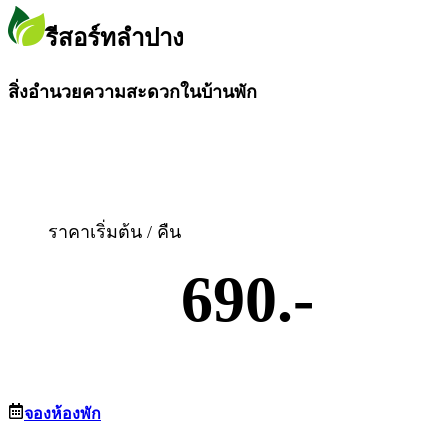
รีสอร์ทลำปาง
สิ่งอำนวยความสะดวกในบ้านพัก
ราคาเริ่มต้น / คืน
690.-
จองห้องพัก