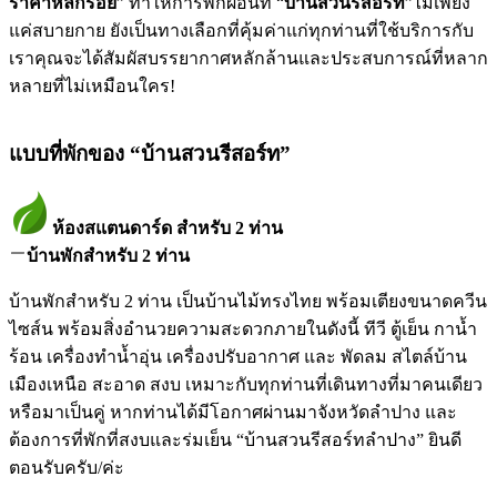
ราคาหลักร้อย
” ทำให้การพักผ่อนที่ “
บ้านสวนรีสอร์ท
”ไม่เพียง
แค่สบายกาย ยังเป็นทางเลือกที่คุ้มค่าแก่ทุกท่านที่ใช้บริการกับ
เราคุณจะได้สัมผัสบรรยากาศหลักล้านและประสบการณ์ที่หลาก
หลายที่ไม่เหมือนใคร!
แบบที่พักของ “บ้านสวนรีสอร์ท”
ห้องสแตนดาร์ด สำหรับ 2 ท่าน
บ้านพักสำหรับ 2 ท่าน
บ้านพักสำหรับ 2 ท่าน เป็นบ้านไม้ทรงไทย พร้อมเตียงขนาดควีน
ไซส์น พร้อมสิ่งอำนวยความสะดวกภายในดังนี้ ทีวี ตู้เย็น กาน้ำ
ร้อน เครื่องทำน้ำอุ่น เครื่องปรับอากาศ และ พัดลม สไตล์บ้าน
เมืองเหนือ สะอาด สงบ เหมาะกับทุกท่านที่เดินทางที่มาคนเดียว
หรือมาเป็นคู่ หากท่านได้มีโอกาศผ่านมาจังหวัดลำปาง และ
ต้องการที่พักที่สงบและร่มเย็น “บ้านสวนรีสอร์ทลำปาง” ยินดี
ตอนรับครับ/ค่ะ