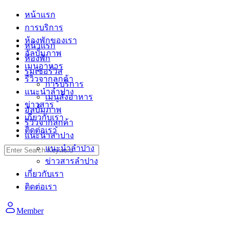
Skip
หน้าแรก
to
การบริการ
content
ห้องพักของเรา
หน้าแรก
อัลบั้มภาพ
ห้องพัก
เมนูอาหาร
รูมเซอร์วิส
รีวิวจากลูกค้า
การบริการ
แนะนำลำปาง
เมนูสั้งอาหาร
ข่าวสาร
อัลบั้มภาพ
เกี่ยวกับเรา
รีวิวจากลูกค้า
ติดต่อเรา
แนะนำลำปาง
แนะนำลำปาง
Search
for:
ข่าวสารลำปาง
เกี่ยวกับเรา
ติดต่อเรา
Member