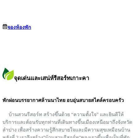
จองห้องพัก
จุดเด่นและเสน่ห์รีสอร์ทเกาะคา
พักผ่อนบรรยากาศล้านนาไทย อบอุ่นสบายสไตล์ครอบครัว
บ้านสวนรีสอร์ท สร้างขึ้นด้วย “ความตั้งใจ” และยินดีให้
บริการและต้อนรับทุกท่านที่เดินทางขึ้นเมืองเหนือมาถึงจังหวัด
ลำปาง เพื่อสร้างความรู้สึกสบายใจและมีความสุขเหมือนบ้าน
หลังที่ 2 เราจึงสร้าง”บ้านสวนรีสอร์ท”ของเราขึ้นเพื่อเป็นที่พัก