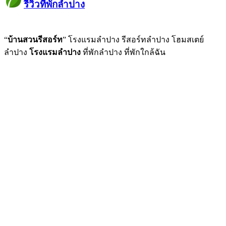
รีวิวที่พักลำปาง
“
บ้านสวนรีสอร์ท
” โรงแรมลำปาง รีสอร์ทลำปาง โฮมสเตย์
ลำปาง
โรงแรมลำปาง
ที่พักลำปาง ที่พักใกล้ฉัน
การันตรีว่าเป็นอีกที่พักเกาะคาที่ดีมาก เหมาะที่สุด
ไปครั้งแรกก็ประทับใจเลยค่ะ บรรยากาศดีมากๆ
แนะนำค่ะ ใกล้วัดพระธาตุลำปางหลวงด้วยค่ะขับ
เที่ยวลำปางแวะพักผ่อนที่นี้ดีมากๆคะ บริการดี
ที่พักสวยค่ะ รีสอร์ทลำปาง ที่นี่โอเคค่ะราคาไม่
พูดจาดี ราคาดีงามมากกก 650 ราคาหลักร้อยแต่
สำหรับผู้ที่มาท่องเที่ยว หรือ ผู้ที่ขับรถ กำลังมอง
แพงแถมที่ใกล้ๆ ยังมีที่เที่ยวหลายที่เลยค่ะใครที่
รถแปปเดียวเอง ที่พักใหม่ค่ะแถมมีที่จอดรถติด
สะอาด ที่สำคัญ อาหารอร่อย บริการดีมาก จะ
หาที่พัก โรงแรมลำปางที่นี่ห้องใหม่มากค่ะสะอาด
หาห้องพัก ที่พัก ต้องที่นี้เลยค่ะ สะอาด ราคาหลัก
บริการหลักล้านค่ะ ประทับใจมากๆเลยครับ บ้าน
หน้าห้องเลยค่ะหา โรงแรมลำปาง แนะนำ บ้าน
กลับไปอีกแน่นอนค่ะ แนะนำเลยค่ะ ใครไป
ลำปาง เกาะคา ต้องแวะ!! ไม่ผิดหวังแน่นอน …..
สวนรีสอร์ทลำปางค่ะบริการดีมากค่ะ
สวนรีสอร์ทลำปาง อำเภอเกาะคา
บริการดีเดินทางสะดวกมากค่ะ
ร้อย ไม่มีผิดหวังแน่นอน
นงคราญ ฉัตรธัญญกิจ
LALITA MEENASING
RAVEE RUNGRAWEE
MISSIVY REALME
NICE TY