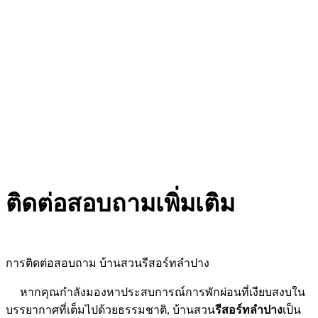
Thailand, Ampornpaisarn School.
Thailand, Kasetsart Bangkok.
Thailand, Lampang KoKha.
Thailand, Lampang KoKha.
Thailand, Lampang KoKha.
ติดต่อสอบถามเพิ่มเติม
การติดต่อสอบถาม บ้านสวนรีสอร์ทลำปาง
หากคุณกำลังมองหาประสบการณ์การพักผ่อนที่เงียบสงบใน
บรรยากาศที่เต็มไปด้วยธรรมชาติ, บ้านสวน
รีสอร์ทลำปาง
เป็น