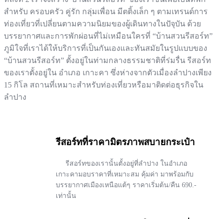
สำหรับ ครอบครัว คู่รัก กลุ่มเพื่อน มีตติ้งเล็ก ๆ ตามเทรนด์การ
ท่องเที่ยวที่เปลี่ยนตามความนิยมของผู้เดินทางในปัจุบัน ด้วย
บรรยากาศและการพักผ่อนที่ไม่เหมือนใครที่ “บ้านสวนรีสอร์ท”
ภูมิใจที่เราได้ให้บริการที่เป็นกันเองและทันสมัยในรูปแบบของ
“บ้านสวนรีสอร์ท” ตั้งอยู่ในท่ามกลางธรรมชาติที่ร่มรื่น รีสอร์ท
ของเราตั้งอยู่ใน อำเภอ เกาะคา ซึ่งห่างจากตัวเมื่องลำปางเพียง
15 กิโล สถานที่เหมาะสำหรับท่องเที่ยวหรือมาติดต่อธุรกิจใน
ลำปาง
รีสอร์ทที่ราคามิตรภาพสบายกระเป๋า
รีสอร์ทของเรานั้นตั้งอยู่ที่ลำปาง ในอำเภอ
เกาะคามอบราคาที่เหมาะสม คุ้มค่า มาพร้อมกับ
บรรยากาศเมืองเหนือแต้ๆ ราคาเริ่มต้น/คืน 690.-
เท่านั้น