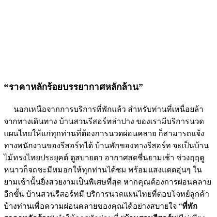
“ราคาหลักร้อยบรรยากาศหลักล้าน”
นอกเหนือจากการบริการที่พักแล้ว สำหรับท่านที่เหนื่อยล้า
จากทางเดินทาง บ้านสวนรีสอร์ทลำปาง ของเรามีบริการนวด
แผนไทยให้แก่ทุกท่านที่ต้องการนวดผ่อนคลาย ก็สามารถแจ้ง
ทางพนักงานของรีสอร์ทได้ บ้านพักของทางรีสอร์ท จะเป็นบ้าน
ไม้ทรงไทยประยุคต์ ดูสบายตา อากาศสดชื่นยามเช้า ช่วงฤฤดู
หนาวก็จถชะมีหมอกให้ทุกท่านได้ชม พร้อมแสงแดดอุ่นๆ ใน
ยามเช้านั้นยิ่งสวยงามเป็นพิเศษที่สุด หากคุณต้องการผ่อนคลาย
อีกขั้น บ้านสวนรีสอร์ทมี บริการนวดแผนไทยที่ตอบโจทย์ลูกค้า
บ้างท่านเพื่อความผ่อนคลายของคุณได้อย่างสบายใจ “
ที่พัก