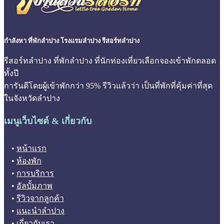
กำลังหา ที่พักลำปาง โรงแรมลำปาง รีสอร์ทลำปาง
รีสอร์ทลำปาง ที่พักลำปาง ที่นักท่องเที่ยวเลือกจองเข้าพักตลอด
ทั้งปี
การันตีโดยผู้เข้าพักกว่า 95% รีวิวแล้วว่า เป็นที่พักที่คุ้มค่าที่สุด
ในจังหวัดลำปาง
เมนูเว็บไซต์ & เกี่ยวกับ
•
หน้าแรก
•
ห้องพัก
•
การบริการ
•
อัลบั้มภาพ
•
รีวิวจากลูกค้า
•
แนะนำลำปาง
•
เกี่ยวกับเรา