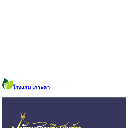
โรงแรม เกาะคา