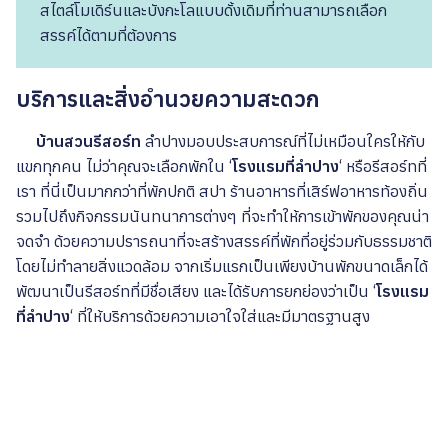
สไตล์โมเดิร์นและบังกะโลแบบดั้งเดิมที่ท่านสามารถเลือก
สรรค์ได้ตามที่ต้องการ
บริการและสิ่งอำนวยความสะดวก
บ้านสวนรีสอร์ท
ลำปางมอบประสบการณ์ที่ไม่เหมือนใครให้กับ
แขกทุกคน ไม่ว่าคุณจะเลือกพักใน ‘
โรงแรมที่ลำปาง
‘ หรือรีสอร์ทที่
เรา ที่นี่เป็นมากกว่าที่พักปกติ สปา ร้านอาหารที่เสิร์ฟอาหารท้องถิ่น
รวมไปถึงกิจกรรมนันทนาการต่างๆ ที่จะทำให้การเข้าพักของคุณน่า
จดจำ ด้วยความปรารถนาที่จะสร้างสรรค์ที่พักที่อยู่ร่วมกับธรรมชาติ
โดยไม่ทำลายสิ่งแวดล้อม จากเริ่มแรกเป็นเพียงบ้านพักขนาดเล็กได้
พัฒนาเป็นรีสอร์ทที่มีชื่อเสียง และได้รับการยกย่องว่าเป็น ‘
โรงแรม
ที่ลำปาง
‘ ที่ให้บริการด้วยความเอาใจใส่และมีมาตรฐานสูง