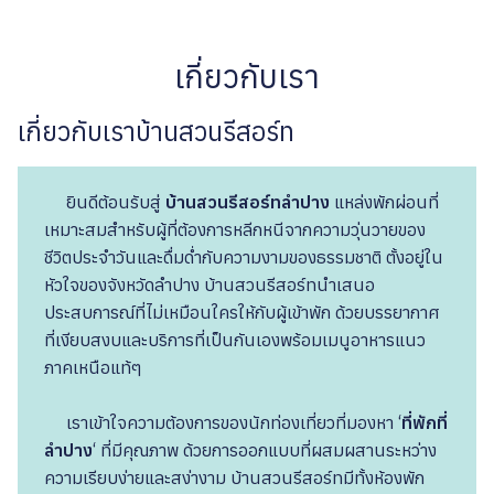
เรา
เกี่ยวกับเรา
เกี่ยวกับเราบ้านสวนรีสอร์ท
ยินดีต้อนรับสู่
บ้านสวนรีสอร์ทลำปาง
แหล่งพักผ่อนที่
เหมาะสมสำหรับผู้ที่ต้องการหลีกหนีจากความวุ่นวายของ
ชีวิตประจำวันและดื่มด่ำกับความงามของธรรมชาติ ตั้งอยู่ใน
หัวใจของจังหวัดลำปาง บ้านสวนรีสอร์ทนำเสนอ
ประสบการณ์ที่ไม่เหมือนใครให้กับผู้เข้าพัก ด้วยบรรยากาศ
ที่เงียบสงบและบริการที่เป็นกันเองพร้อมเมนูอาหารแนว
ภาคเหนือแท้ๆ
เราเข้าใจความต้องการของนักท่องเที่ยวที่มองหา ‘
ที่พักที่
ลำปาง
‘ ที่มีคุณภาพ ด้วยการออกแบบที่ผสมผสานระหว่าง
ความเรียบง่ายและสง่างาม บ้านสวนรีสอร์ทมีทั้งห้องพัก