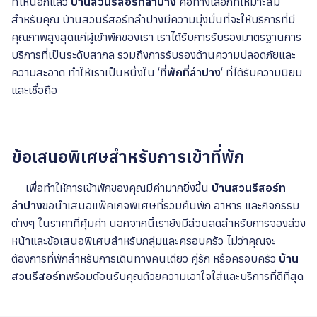
ที่ไหนอีกแล้ว
บ้านสวนรีสอร์ทลำปาง
คือทางเลือกที่เหมาะสม
สำหรับคุณ บ้านสวนรีสอร์ทลำปางมีความมุ่งมั่นที่จะให้บริการที่มี
คุณภาพสูงสุดแก่ผู้เข้าพักของเรา เราได้รับการรับรองมาตรฐานการ
บริการที่เป็นระดับสากล รวมถึงการรับรองด้านความปลอดภัยและ
ความสะอาด ทำให้เราเป็นหนึ่งใน ‘
ที่พักที่ลำปาง
‘ ที่ได้รับความนิยม
และเชื่อถือ
ข้อเสนอพิเศษสำหรับการเข้าที่พัก
เพื่อทำให้การเข้าพักของคุณมีค่ามากยิ่งขึ้น
บ้านสวนรีสอร์ท
ลำปาง
ขอนำเสนอแพ็คเกจพิเศษที่รวมคืนพัก อาหาร และกิจกรรม
ต่างๆ ในราคาที่คุ้มค่า นอกจากนี้เรายังมีส่วนลดสำหรับการจองล่วง
หน้าและข้อเสนอพิเศษสำหรับกลุ่มและครอบครัว ไม่ว่าคุณจะ
ต้องการที่พักสำหรับการเดินทางคนเดียว คู่รัก หรือครอบครัว
บ้าน
สวนรีสอร์ท
พร้อมต้อนรับคุณด้วยความเอาใจใส่และบริการที่ดีที่สุด