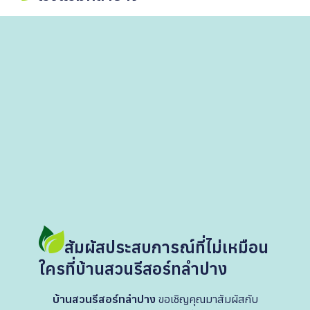
สัมผัสประสบการณ์ที่ไม่เหมือน
ใครที่บ้านสวนรีสอร์ทลำปาง
บ้านสวนรีสอร์ทลำปาง
ขอเชิญคุณมาสัมผัสกับ