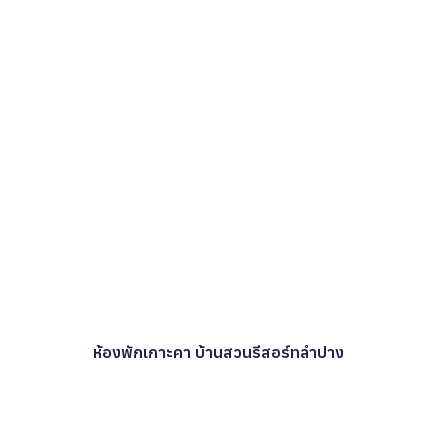
ห้องพักเกาะคา บ้านสวนรีสอร์ทลำปาง