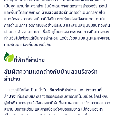
เป็นจุดหมายที่สะดวกสำหรับนักเดินทางที่ต้องการสำรวจจังหวัดนี้
และพื้นที่ใกล้เคียงที่พัก
บ้านสวนรีสอร์ท
มีการดำเนินการภายใต้
แนวคิดของการท่องเที่ยวที่ยั่งยืน เราใช้แหล่งพลังงานทดแทนใน
การดำเนินการ จัดการขยะอย่างมีระบบ และสนับสนุนชุมชนท้องถิ่น
ผ่านการจ้างงานและการซื้อวัสดุโดยตรงจากชุมชน การเดินทางของ
ท่านจึงไม่เพียงแต่เป็นการพักผ่อน แต่ยังช่วยสนับสนุนและส่งเสริม
การพัฒนาท้องถิ่นอย่างยั่งยืน
ที่พักที่ลำปาง
สัมผัสความแตกต่างกับบ้านสวนรีสอร์ท
ลำปาง
เราภูมิใจที่จะเป็นหนึ่งใน ‘
รีสอร์ทที่ลำปาง
‘ และ ‘
โรงแรมที่
ลำปาง
‘ ที่มีระดับและสร้างสรรค์ประสบการณ์ที่ไม่เหมือนใครให้กับ
ผู้เข้าพัก. หากคุณกำลังมองหาที่พักที่ผสมผสานระหว่างความสะดวก
สบาย บริการเยี่ยม และการเชื่อมต่อกับธรรมชาติ ไม่ต้องมองหา